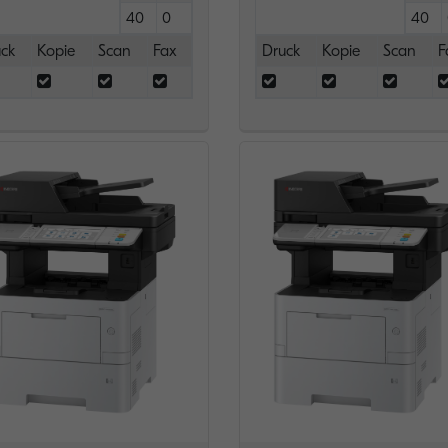
40
0
40
ck
Kopie
Scan
Fax
Druck
Kopie
Scan
F