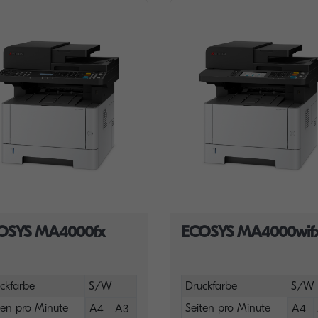
OSYS MA4000fx
ECOSYS MA4000wif
ckfarbe
S/W
Druckfarbe
S/W
ten pro Minute
Seiten pro Minute
A4
A3
A4