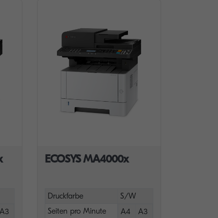
x
ECOSYS MA4000x
Druckfarbe
S/W
Seiten pro Minute
A3
A4
A3