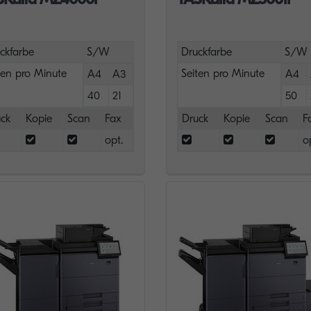
ckfarbe
S/W
Druckfarbe
S/W
ten pro Minute
Seiten pro Minute
A4
A3
A4
40
21
50
ck
Kopie
Scan
Fax
Druck
Kopie
Scan
F
opt.
o