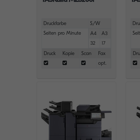
Druckfarbe
S/W
Dru
Seiten pro Minute
Sei
A4
A3
32
17
Druck
Kopie
Scan
Fax
Dru
opt.