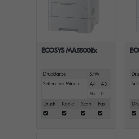
ECOSYS MA5500ifx
EC
Druckfarbe
S/W
Dru
Seiten pro Minute
Sei
A4
A3
55
0
Druck
Kopie
Scan
Fax
Dru