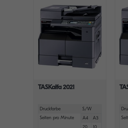
TASKalfa 2021
TA
Druckfarbe
S/W
Dru
Seiten pro Minute
Sei
A4
A3
20
10