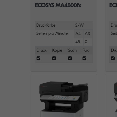
ECOSYS MA4500fx
EC
Druckfarbe
S/W
Dru
Seiten pro Minute
Sei
A4
A3
45
0
Druck
Kopie
Scan
Fax
Dru